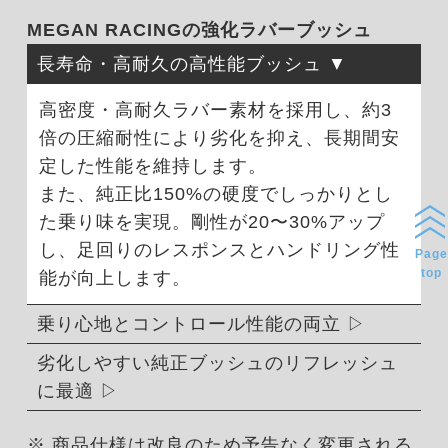
MEGAN RACINGの強化ラバーブッシュ
長寿命・高耐久の高性能ブッシュ
高密度・高耐久ラバー素材を採用し、約3
倍の圧縮耐性により劣化を抑え、長期間安
定した性能を維持します。
また、純正比150%の硬度でしっかりとし
た乗り味を実現。剛性が20〜30%アップ
し、足回りのレスポンスとハンドリング性
Page
top
能が向上します。
乗り心地とコントロール性能の両立
劣化しやすい純正ブッシュのリフレッシュ
に最適
※ 商品仕様は改良のため予告なく変更される