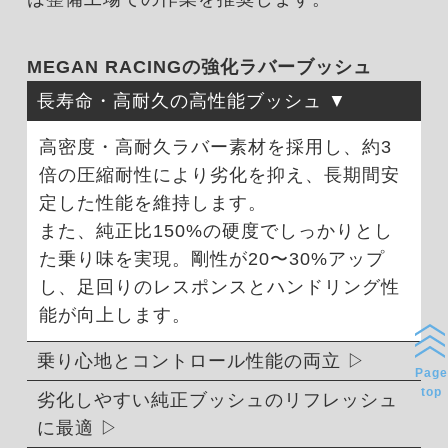
MEGAN RACINGの強化ラバーブッシュ
長寿命・高耐久の高性能ブッシュ
高密度・高耐久ラバー素材を採用し、約3
倍の圧縮耐性により劣化を抑え、長期間安
定した性能を維持します。
また、純正比150%の硬度でしっかりとし
た乗り味を実現。剛性が20〜30%アップ
し、足回りのレスポンスとハンドリング性
能が向上します。
乗り心地とコントロール性能の両立
Page
top
劣化しやすい純正ブッシュのリフレッシュ
に最適