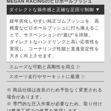
MEGAN RACINGのピロボールブッシュ
ダイレクトな操作感と正確な足回り制御
経年劣化しやすい純正ゴムブッシュを、高
精度なピロボールブッシュに打ち換えるこ
とで、サスペンションの“遊び”を排除。
ダイレクトなハンドリングと高い応答性を
実現し、コーナリング性能と直進安定性を
大きく向上させます。
スムーズな可動と高剛性を両立
スポーツ走行やサーキットに最適
※ 商品仕様は改良のため予告なく変更される
場合があります。
※ 専門的な圧入作業が必要なため、取り付け
は整備工場での作業を推奨します。