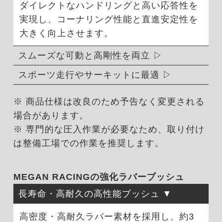
ダイレクトなハンドリングと高い応答性を
実現し、コーナリング性能と直進安定性を
大きく向上させます。
スムーズな可動と高剛性を両立
スポーツ走行やサーキットに最適
※ 商品仕様は改良のため予告なく変更される
場合があります。
※ 専門的な圧入作業が必要なため、取り付け
は整備工場での作業を推奨します。
MEGAN RACINGの強化ラバーブッシュ
長寿命・高耐久の高性能ブッシュ
高密度・高耐久ラバー素材を採用し、約3