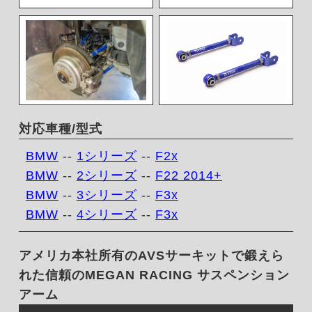
対応車種/型式
BMW
--
1シリーズ
--
F2x
BMW
--
2シリーズ
--
F22 2014+
BMW
--
3シリーズ
--
F3x
BMW
--
4シリーズ
--
F3x
アメリカ本社所有のAVSサーキットで鍛えら
れた信頼のMEGAN RACING サスペンション
アーム