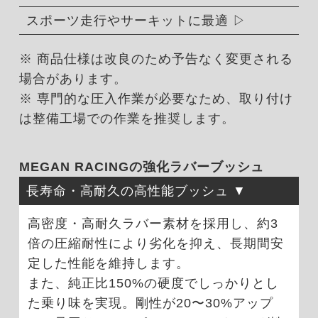
スポーツ走行やサーキットに最適
※ 商品仕様は改良のため予告なく変更される
場合があります。
※ 専門的な圧入作業が必要なため、取り付け
は整備工場での作業を推奨します。
MEGAN RACINGの強化ラバーブッシュ
長寿命・高耐久の高性能ブッシュ
高密度・高耐久ラバー素材を採用し、約3
倍の圧縮耐性により劣化を抑え、長期間安
定した性能を維持します。
また、純正比150%の硬度でしっかりとし
た乗り味を実現。剛性が20〜30%アップ