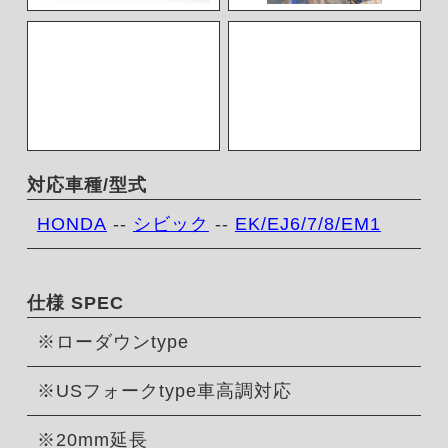
対応車種/型式
HONDA
--
シビック
--
EK/EJ6/7/8/EM1
仕様 SPEC
※ローダウンtype
※USフォークtype車高調対応
※20mm延長