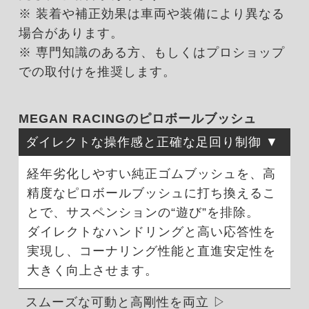
※ 装着や補正効果は車両や装備により異なる
場合があります。
※ 専門知識のある方、もしくはプロショップ
での取付けを推奨します。
MEGAN RACINGのピロボールブッシュ
ダイレクトな操作感と正確な足回り制御
経年劣化しやすい純正ゴムブッシュを、高
精度なピロボールブッシュに打ち換えるこ
とで、サスペンションの“遊び”を排除。
ダイレクトなハンドリングと高い応答性を
実現し、コーナリング性能と直進安定性を
大きく向上させます。
スムーズな可動と高剛性を両立