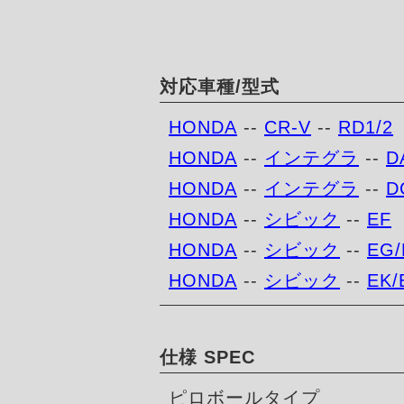
対応車種/型式
HONDA
--
CR-V
--
RD1/2
HONDA
--
インテグラ
--
D
HONDA
--
インテグラ
--
D
HONDA
--
シビック
--
EF
HONDA
--
シビック
--
EG/
HONDA
--
シビック
--
EK/
仕様 SPEC
ピロボールタイプ