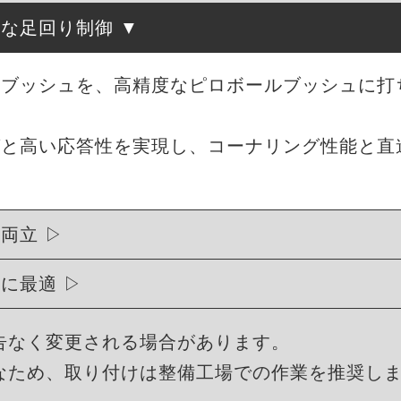
確な足回り制御
ムブッシュを、高精度なピロボールブッシュに打
グと高い応答性を実現し、コーナリング性能と直
を両立
トに最適
告なく変更される場合があります。
なため、取り付けは整備工場での作業を推奨し