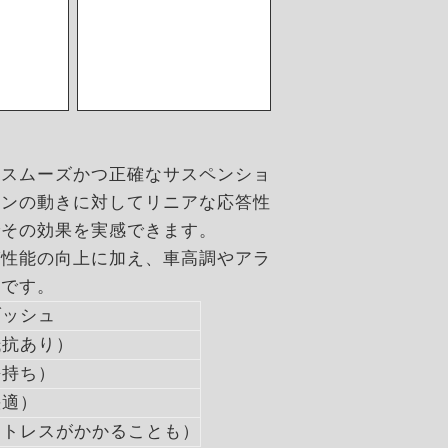
たスムーズかつ正確なサスペンショ
ョンの動きに対してリニアな応答性
でその効果を実感できます。
グ性能の向上に加え、車高調やアラ
適です。
ブッシュ
抵抗あり）
長持ち）
快適）
ストレスがかかることも）