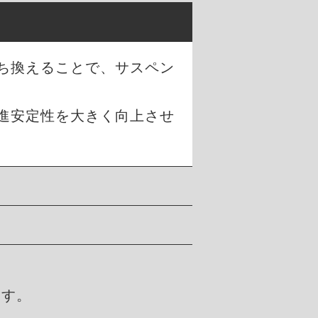
ち換えることで、サスペン
進安定性を大きく向上させ
ます。