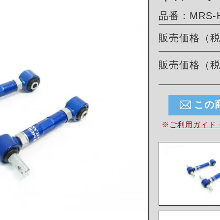
品番：MRS-HA
販売価格（
販売価格（
この
※
ご利用ガイド