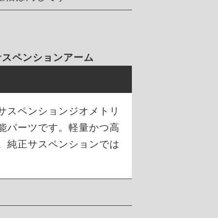
 サスペンションアーム
のサスペンションジオメトリ
能パーツです。軽量かつ高
。純正サスペンションでは