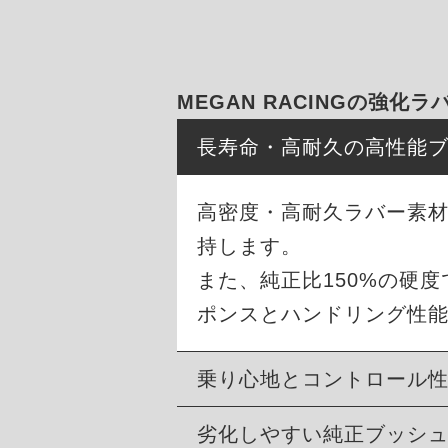
MEGAN RACINGの強化
長寿命・高耐久の高性能
高密度・高耐久ラバー素材
持します。
また、純正比150%の硬
ポンスとハンドリング性
乗り心地とコントロール
劣化しやすい純正ブッシ