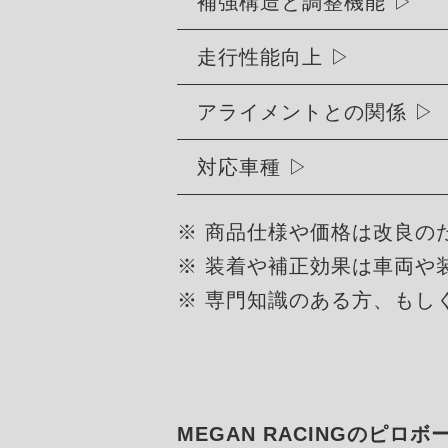
補強構造と調整機能
走行性能向上
アライメントとの関係
対応車種
※ 商品仕様や価格は改良の
※ 装着や補正効果は車両や
※ 専門知識のある方、もし
MEGAN RACINGのピロ