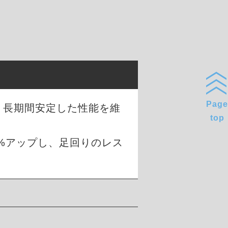
Page
、長期間安定した性能を維
top
0%アップし、足回りのレス