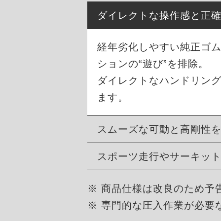
ダイレクトな操作感と正
経年劣化しやすい純正ゴ
ションの“遊び”を排除。
ダイレクトなハンドリン
ます。
スムーズな可動と高剛性
スポーツ走行やサーキッ
※ 商品仕様は改良のため予
※ 専門的な圧入作業が必要