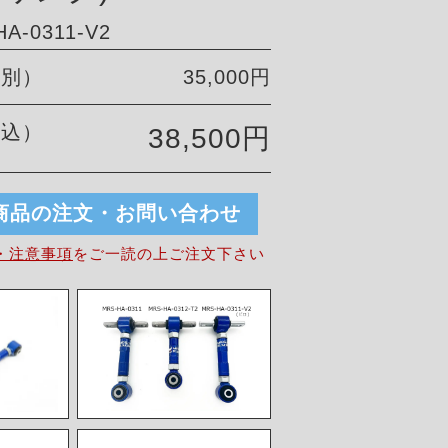
-0311-V2
税別）
35,000円
税込）
38,500円
商品の注文・お問い合わせ
・注意事項
を
ご一読の上ご注文下さい