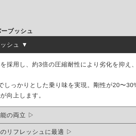
ラバーブッシュ
ブッシュ
を採用し、約3倍の圧縮耐性により劣化を抑え
度でしっかりとした乗り味を実現。剛性が20〜3
能が向上します。
性能の両立
ュのリフレッシュに最適