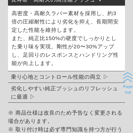
高密度・高耐久ラバー素材を採用し、約3
倍の圧縮耐性により劣化を抑え、長期間安
定した性能を維持します。
また、純正比150%の硬度でしっかりとし
た乗り味を実現。剛性が20〜30%アップ
し、足回りのレスポンスとハンドリング性
能が向上します。
乗り心地とコントロール性能の両立
Page
劣化しやすい純正ブッシュのリフレッシュ
top
に最適
※ 商品仕様は改良のため予告なく変更される
場合があります。
※ 取り付け時は必ず専門知識を持つ方が行う