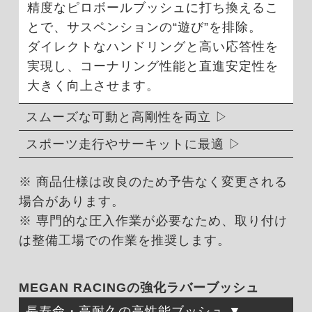
精度なピロボールブッシュに打ち換えるこ
とで、サスペンションの“遊び”を排除。
ダイレクトなハンドリングと高い応答性を
実現し、コーナリング性能と直進安定性を
大きく向上させます。
スムーズな可動と高剛性を両立
スポーツ走行やサーキットに最適
※ 商品仕様は改良のため予告なく変更される
場合があります。
※ 専門的な圧入作業が必要なため、取り付け
は整備工場での作業を推奨します。
MEGAN RACINGの強化ラバーブッシュ
長寿命・高耐久の高性能ブッシュ