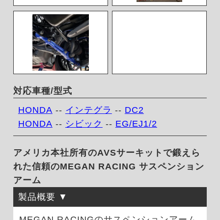
対応車種/型式
HONDA
--
インテグラ
--
DC2
HONDA
--
シビック
--
EG/EJ1/2
アメリカ本社所有のAVSサーキットで鍛えら
れた信頼のMEGAN RACING サスペンション
アーム
製品概要
MEGAN RACINGのサスペンションアーム