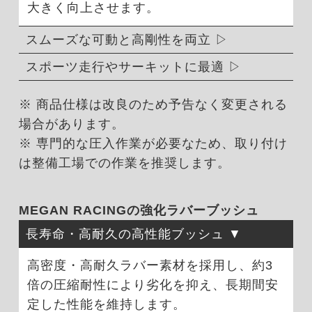
大きく向上させます。
スムーズな可動と高剛性を両立
スポーツ走行やサーキットに最適
※ 商品仕様は改良のため予告なく変更される
場合があります。
※ 専門的な圧入作業が必要なため、取り付け
は整備工場での作業を推奨します。
MEGAN RACINGの強化ラバーブッシュ
長寿命・高耐久の高性能ブッシュ
高密度・高耐久ラバー素材を採用し、約3
倍の圧縮耐性により劣化を抑え、長期間安
定した性能を維持します。