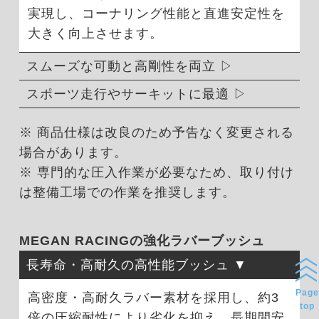
実現し、コーナリング性能と直進安定性を
大きく向上させます。
スムーズな可動と高剛性を両立
スポーツ走行やサーキットに最適
※ 商品仕様は改良のため予告なく変更される
場合があります。
※ 専門的な圧入作業が必要なため、取り付け
は整備工場での作業を推奨します。
MEGAN RACINGの強化ラバーブッシュ
長寿命・高耐久の高性能ブッシュ
Page
高密度・高耐久ラバー素材を採用し、約3
top
倍の圧縮耐性により劣化を抑え、長期間安