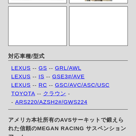
対応車種/型式
LEXUS
--
GS
--
GRL/AWL
LEXUS
--
IS
--
GSE3#/AVE
LEXUS
--
RC
--
GSC/AVC/ASC/USC
TOYOTA
--
クラウン
-
-
ARS220/AZSH2#/GWS224
アメリカ本社所有のAVSサーキットで鍛えら
れた信頼のMEGAN RACING サスペンション