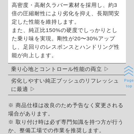
高密度・高耐久ラバー素材を採用し、約3
倍の圧縮耐性により劣化を抑え、長期間安
定した性能を維持します。
また、純正比150%の硬度でしっかりとし
た乗り味を実現。剛性が20〜30%アップ
し、足回りのレスポンスとハンドリング性
能が向上します。
乗り心地とコントロール性能の両立
劣化しやすい純正ブッシュのリフレッシュ
Page
top
に最適
※ 商品仕様は改良のため予告なく変更される
場合があります。
※ 取り付け時は必ず専門知識を持つ方が行う
か、整備工場での作業を推奨します。