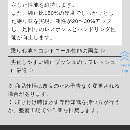
定した性能を維持します。
また、純正比150%の硬度でしっかりとし
た乗り味を実現。剛性が20〜30%アップ
し、足回りのレスポンスとハンドリング性
能が向上します。
乗り心地とコントロール性能の両立
劣化しやすい純正ブッシュのリフレッシュ
Page
に最適
top
※ 商品仕様は改良のため予告なく変更される
場合があります。
※ 取り付け時は必ず専門知識を持つ方が行う
か、整備工場での作業を推奨します。