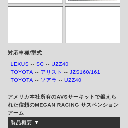
対応車種/型式
LEXUS
--
SC
--
UZZ40
TOYOTA
--
アリスト
--
JZS160/161
TOYOTA
--
ソアラ
--
UZZ40
アメリカ本社所有のAVSサーキットで鍛えら
れた信頼のMEGAN RACING サスペンション
アーム
製品概要