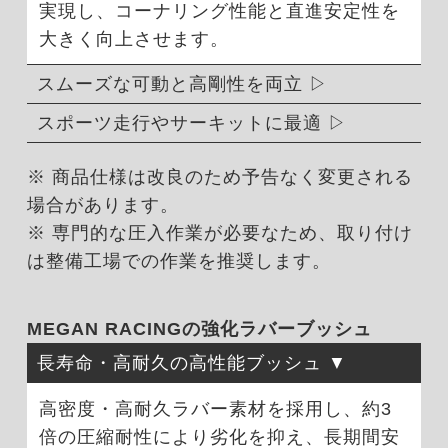
実現し、コーナリング性能と直進安定性を
大きく向上させます。
スムーズな可動と高剛性を両立
スポーツ走行やサーキットに最適
※ 商品仕様は改良のため予告なく変更される
場合があります。
※ 専門的な圧入作業が必要なため、取り付け
は整備工場での作業を推奨します。
MEGAN RACINGの強化ラバーブッシュ
長寿命・高耐久の高性能ブッシュ
高密度・高耐久ラバー素材を採用し、約3
倍の圧縮耐性により劣化を抑え、長期間安