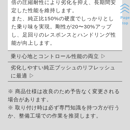
倍の圧縮耐性により劣化を抑え、長期間安
定した性能を維持します。
Page
また、純正比150%の硬度でしっかりとし
top
た乗り味を実現。剛性が20〜30%アップ
し、足回りのレスポンスとハンドリング性
能が向上します。
乗り心地とコントロール性能の両立
劣化しやすい純正ブッシュのリフレッシュ
に最適
※ 商品仕様は改良のため予告なく変更される
場合があります。
※ 取り付け時は必ず専門知識を持つ方が行う
か、整備工場での作業を推奨します。