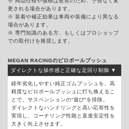
※ 商品仕様や価格は改良のため、予告なく変
更される場合があります。
※ 装着や補正効果は車両や装備により異なる
場合があります。
※ 専門知識のある方、もしくはプロショップ
での取付けを推奨します。
MEGAN RACINGのピロボールブッシュ
ダイレクトな操作感と正確な足回り制御
経年劣化しやすい純正ゴムブッシュを、高
精度なピロボールブッシュに打ち換えるこ
とで、サスペンションの“遊び”を排除。
ダイレクトなハンドリングと高い応答性を
実現し、コーナリング性能と直進安定性を
大きく向上させます。