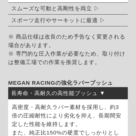
スムーズな可動と高剛性を両立
スポーツ走行やサーキットに最適
※ 商品仕様は改良のため予告なく変更される
場合があります。
※ 専門的な圧入作業が必要なため、取り付け
は整備工場での作業を推奨します。
MEGAN RACINGの強化ラバーブッシュ
長寿命・高耐久の高性能ブッシュ
高密度・高耐久ラバー素材を採用し、約3
倍の圧縮耐性により劣化を抑え、長期間安
定した性能を維持します。
また、純正比150%の硬度でしっかりとし