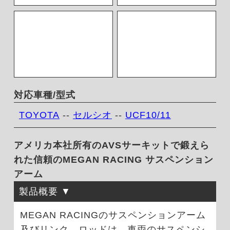
対応車種/型式
TOYOTA
--
セルシオ
--
UCF10/11
アメリカ本社所有のAVSサーキットで鍛えら
れた信頼のMEGAN RACING サスペンション
アーム
製品概要
MEGAN RACINGのサスペンションアーム
及びリンク、ロッドは、車両のサスペンシ