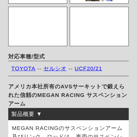
対応車種/型式
TOYOTA
--
セルシオ
--
UCF20/21
アメリカ本社所有のAVSサーキットで鍛えら
れた信頼のMEGAN RACING サスペンション
アーム
製品概要
MEGAN RACINGのサスペンションアーム
及びリンク、ロッドは、車両のサスペンシ