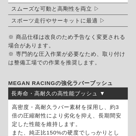
スムーズな可動と高剛性を両立
スポーツ走行やサーキットに最適
※ 商品仕様は改良のため予告なく変更される
場合があります。
※ 専門的な圧入作業が必要なため、取り付け
は整備工場での作業を推奨します。
MEGAN RACINGの強化ラバーブッシュ
長寿命・高耐久の高性能ブッシュ
高密度・高耐久ラバー素材を採用し、約3
倍の圧縮耐性により劣化を抑え、長期間安
定した性能を維持します。
また、純正比150%の硬度でしっかりとし