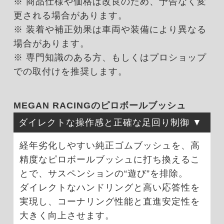
※ 商品仕様や価格は改良のため、予告なく変
更される場合があります。
※ 装着や補正効果は車両や装備により異なる
場合があります。
※ 専門知識のある方、もしくはプロショップ
での取付けを推奨します。
MEGAN RACINGのピロボールブッシュ
ダイレクトな操作感と正確な足回り制御
経年劣化しやすい純正ゴムブッシュを、高
精度なピロボールブッシュに打ち換えるこ
とで、サスペンションの“遊び”を排除。
ダイレクトなハンドリングと高い応答性を
実現し、コーナリング性能と直進安定性を
大きく向上させます。