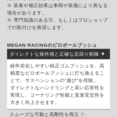
※ 装着や補正効果は車両や装備により異なる
場合があります。
※ 専門知識のある方、もしくはプロショップ
での取付けを推奨します。
MEGAN RACINGのピロボールブッシュ
ダイレクトな操作感と正確な足回り制御
経年劣化しやすい純正ゴムブッシュを、高
精度なピロボールブッシュに打ち換えるこ
とで、サスペンションの“遊び”を排除。
ダイレクトなハンドリングと高い応答性を
実現し、コーナリング性能と直進安定性を
大きく向上させます。
スムーズな可動と高剛性を両立