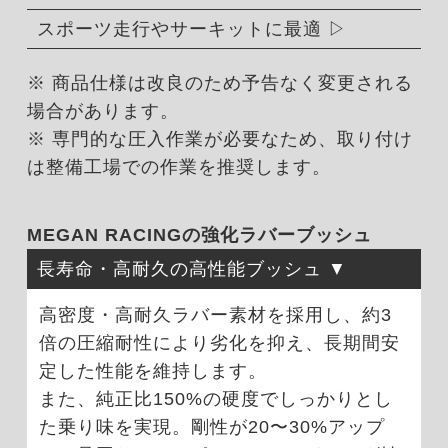
スポーツ走行やサーキットに最適
※ 商品仕様は改良のため予告なく変更される
場合があります。
※ 専門的な圧入作業が必要なため、取り付け
は整備工場での作業を推奨します。
MEGAN RACINGの強化ラバーブッシュ
長寿命・高耐久の高性能ブッシュ
高密度・高耐久ラバー素材を採用し、約3
倍の圧縮耐性により劣化を抑え、長期間安
定した性能を維持します。
また、純正比150%の硬度でしっかりとし
た乗り味を実現。剛性が20〜30%アップ