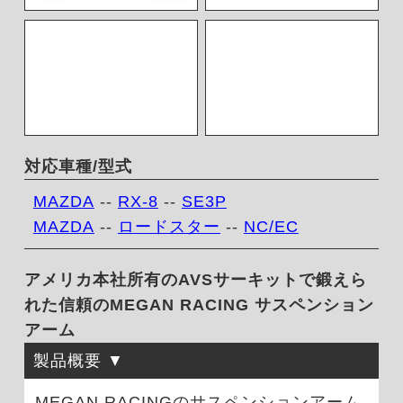
対応車種/型式
MAZDA
--
RX-8
--
SE3P
MAZDA
--
ロードスター
--
NC/EC
アメリカ本社所有のAVSサーキットで鍛えら
れた信頼のMEGAN RACING サスペンション
アーム
製品概要
MEGAN RACINGのサスペンションアーム