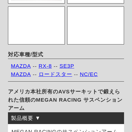
対応車種/型式
MAZDA
--
RX-8
--
SE3P
MAZDA
--
ロードスター
--
NC/EC
アメリカ本社所有のAVSサーキットで鍛えら
れた信頼のMEGAN RACING サスペンション
アーム
製品概要
MEGAN RACINGのサスペンションアーム