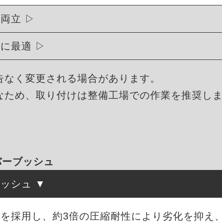
を両立
トに最適
告なく変更される場合があります。
なため、取り付けは整備工場での作業を推奨し
ラバーブッシュ
ブッシュ
を採用し、約3倍の圧縮耐性により劣化を抑え