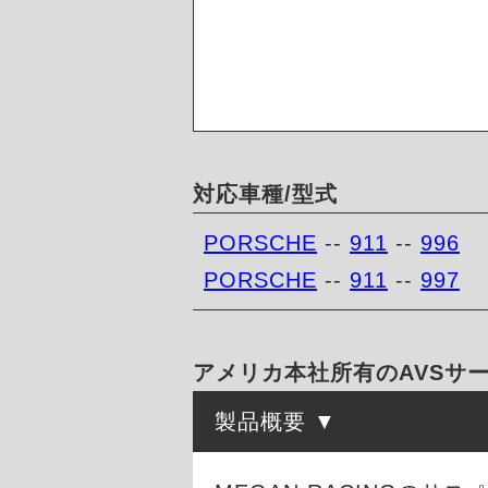
対応車種/型式
PORSCHE
--
911
--
996
PORSCHE
--
911
--
997
アメリカ本社所有のAVSサー
製品概要