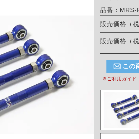
品番：MRS-P
販売価格（
販売価格（
この
※
ご利用ガイド