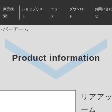
商品検
ショップリス
ニュー
ダウンロー
お問い合
索
ト
ス
ド
せ
ンバーアーム
Product information
リアア
ーム