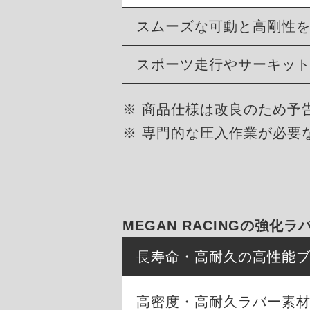
スムーズな可動と高剛性
スポーツ走行やサーキッ
※ 商品仕様は改良のため予
※ 専門的な圧入作業が必要
MEGAN RACINGの強化
長寿命・高耐久の高性能
高密度・高耐久ラバー素材