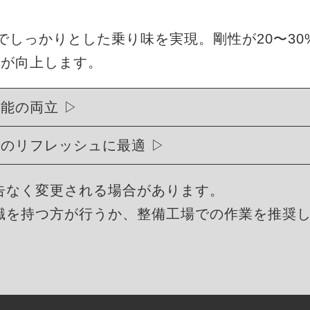
度でしっかりとした乗り味を実現。剛性が20〜3
能が向上します。
性能の両立
ュのリフレッシュに最適
告なく変更される場合があります。
識を持つ方が行うか、整備工場での作業を推奨