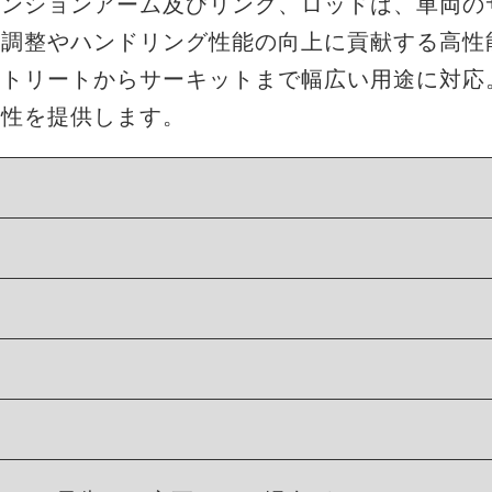
サスペンションアーム及びリンク、ロッドは、車両
ト調整やハンドリング性能の向上に貢献する高性
ストリートからサーキットまで幅広い用途に対応
久性を提供します。