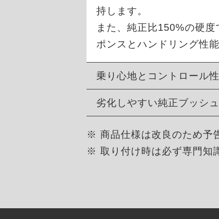
持します。
また、純正比150%の硬
ポンスとハンドリング性
乗り心地とコントロール
劣化しやすい純正ブッシ
※ 商品仕様は改良のため予
※ 取り付け時は必ず専門知