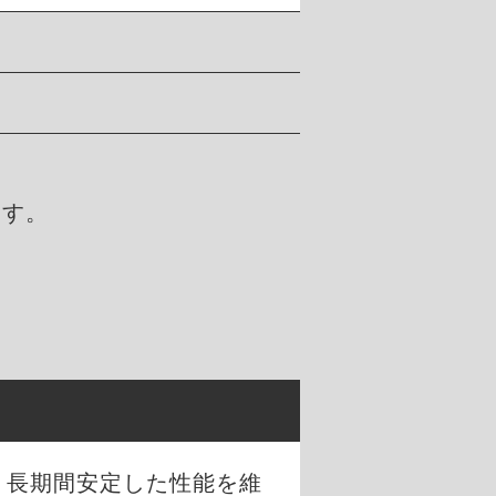
ます。
、長期間安定した性能を維