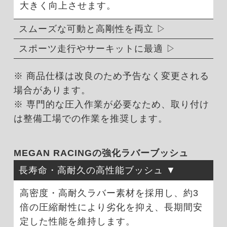
大きく向上させます。
スムーズな可動と高剛性を両立
スポーツ走行やサーキットに最適
※ 商品仕様は改良のため予告なく変更される
場合があります。
※ 専門的な圧入作業が必要なため、取り付け
は整備工場での作業を推奨します。
MEGAN RACINGの強化ラバーブッシュ
長寿命・高耐久の高性能ブッシュ
高密度・高耐久ラバー素材を採用し、約3
倍の圧縮耐性により劣化を抑え、長期間安
定した性能を維持します。