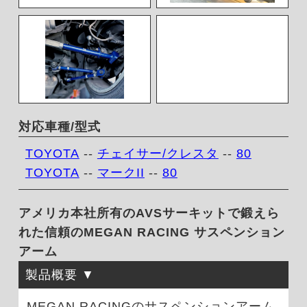
対応車種/型式
TOYOTA
--
チェイサー/クレスタ
--
80
TOYOTA
--
マークII
--
80
アメリカ本社所有のAVSサーキットで鍛えら
れた信頼のMEGAN RACING サスペンション
アーム
製品概要
MEGAN RACINGのサスペンションアーム