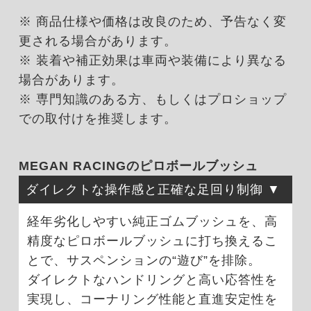
※ 商品仕様や価格は改良のため、予告なく変
更される場合があります。
※ 装着や補正効果は車両や装備により異なる
場合があります。
※ 専門知識のある方、もしくはプロショップ
での取付けを推奨します。
MEGAN RACINGのピロボールブッシュ
ダイレクトな操作感と正確な足回り制御
経年劣化しやすい純正ゴムブッシュを、高
精度なピロボールブッシュに打ち換えるこ
とで、サスペンションの“遊び”を排除。
ダイレクトなハンドリングと高い応答性を
実現し、コーナリング性能と直進安定性を