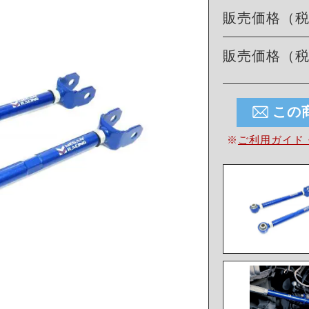
販売価格（
販売価格（
この
※
ご利用ガイド