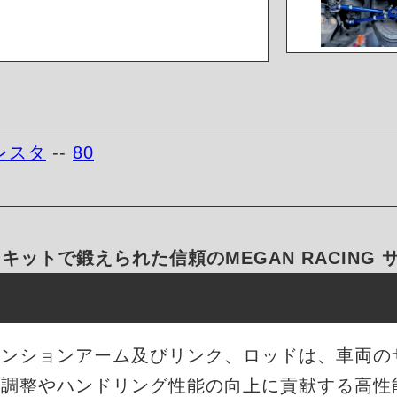
レスタ
--
80
キットで鍛えられた信頼のMEGAN RACING
サスペンションアーム及びリンク、ロッドは、車両
ト調整やハンドリング性能の向上に貢献する高性