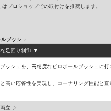
くはプロショップでの取付けを推奨します。
ボールブッシュ
確な足回り制御
ムブッシュを、高精度なピロボールブッシュに打
グと高い応答性を実現し、コーナリング性能と直
を両立