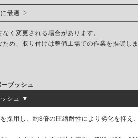
トに最適
告なく変更される場合があります。
なため、取り付けは整備工場での作業を推奨し
ラバーブッシュ
ブッシュ
を採用し、約3倍の圧縮耐性により劣化を抑え