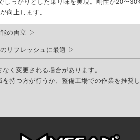
度でしっかりとした乗り味を実現。剛性が20〜3
能が向上します。
性能の両立
ュのリフレッシュに最適
告なく変更される場合があります。
識を持つ方が行うか、整備工場での作業を推奨