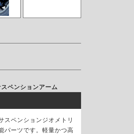
 サスペンションアーム
のサスペンションジオメトリ
能パーツです。軽量かつ高