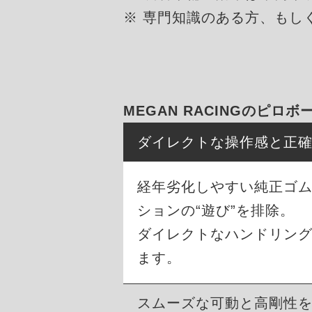
※ 専門知識のある方、もし
MEGAN RACINGのピロ
ダイレクトな操作感と正
経年劣化しやすい純正ゴ
ションの“遊び”を排除。
ダイレクトなハンドリン
ます。
スムーズな可動と高剛性