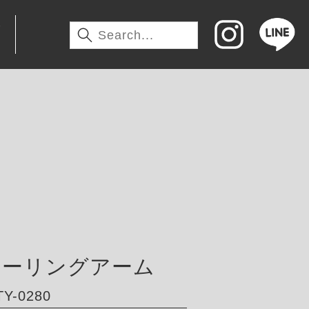
わ
レーリングアーム
Y-0280