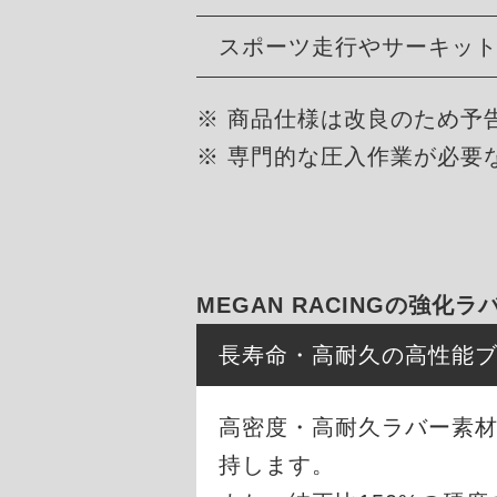
スポーツ走行やサーキッ
※ 商品仕様は改良のため予
※ 専門的な圧入作業が必要
MEGAN RACINGの強化
長寿命・高耐久の高性能
高密度・高耐久ラバー素材
持します。