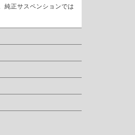
。純正サスペンションでは