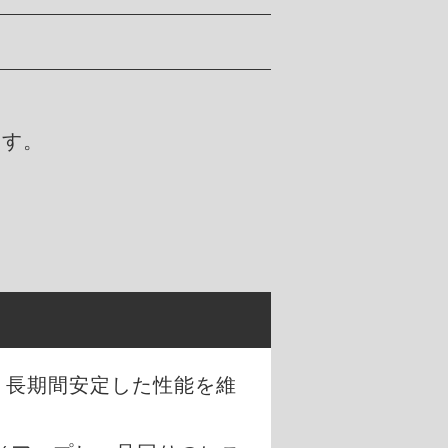
ます。
、長期間安定した性能を維