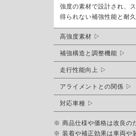
強度の素材で設計され、
得られない補強性能と耐
高強度素材
補強構造と調整機能
走行性能向上
アライメントとの関係
対応車種
※ 商品仕様や価格は改良の
※ 装着や補正効果は車両や