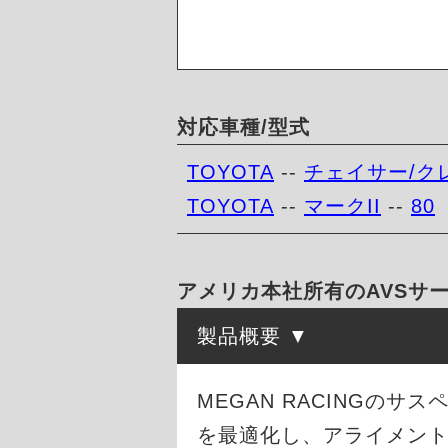
対応車種/型式
TOYOTA
--
チェイサー/ク
TOYOTA
--
マークII
--
80
アメリカ本社所有のAVSサー
製品概要
MEGAN RACINGの
を最適化し、アライメン