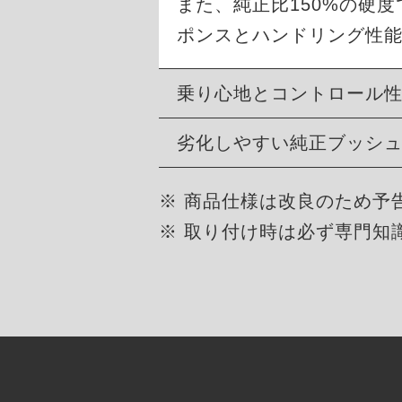
また、純正比150%の硬
ポンスとハンドリング性
乗り心地とコントロール
劣化しやすい純正ブッシ
※ 商品仕様は改良のため予
※ 取り付け時は必ず専門知