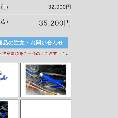
税別）
32,000円
税込）
35,200円
商品の注文・お問い合わせ
・注意事項
を
ご一読の上ご注文下さい