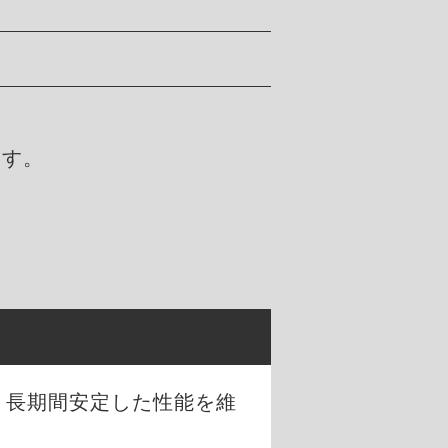
ます。
、長期間安定した性能を維