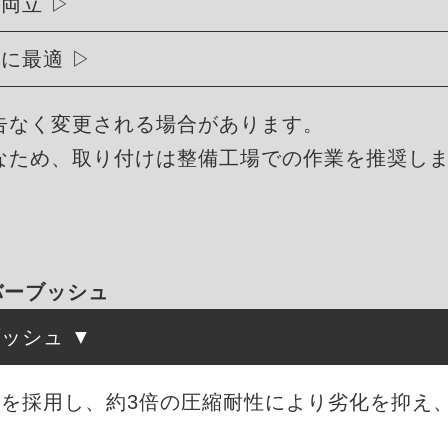
を両立
トに最適
告なく変更される場合があります。
なため、取り付けは整備工場での作業を推奨し
ラバーブッシュ
ブッシュ
を採用し、約3倍の圧縮耐性により劣化を抑え