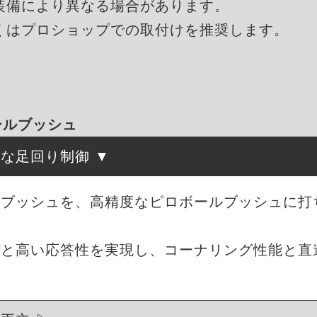
装備により異なる場合があります。
くはプロショップでの取付けを推奨します。
ボールブッシュ
確な足回り制御
ムブッシュを、高精度なピロボールブッシュに打
グと高い応答性を実現し、コーナリング性能と直