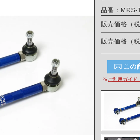
品番：MRS-T
販売価格（
販売価格（
この
※
ご利用ガイド