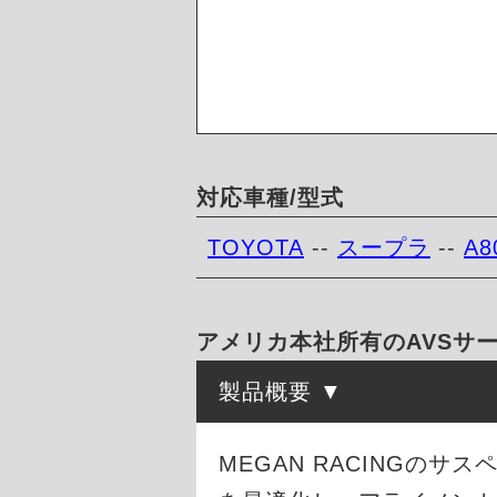
対応車種/型式
TOYOTA
--
スープラ
--
A8
アメリカ本社所有のAVSサー
製品概要
MEGAN RACINGの