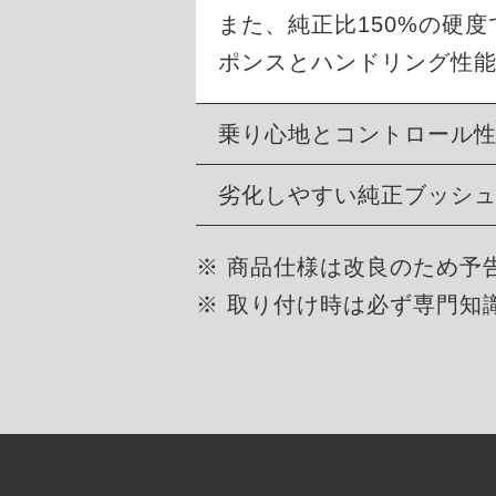
また、純正比150%の硬
ポンスとハンドリング性
乗り心地とコントロール
劣化しやすい純正ブッシ
※ 商品仕様は改良のため予
※ 取り付け時は必ず専門知