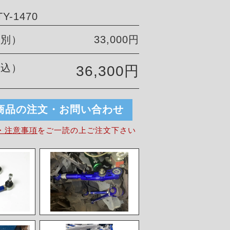
Y-1470
税別）
33,000円
税込）
36,300円
商品の注文・お問い合わせ
・注意事項
を
ご一読の上ご注文下さい