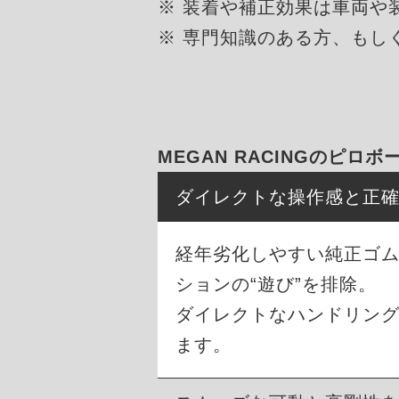
※ 装着や補正効果は車両や
※ 専門知識のある方、もし
MEGAN RACINGのピロ
ダイレクトな操作感と正
経年劣化しやすい純正ゴ
ションの“遊び”を排除。
ダイレクトなハンドリン
ます。