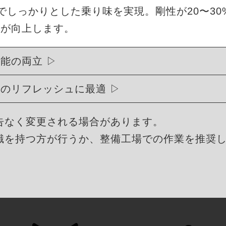
度でしっかりとした乗り味を実現。剛性が20〜3
能が向上します。
性能の両立
ュのリフレッシュに最適
告なく変更される場合があります。
識を持つ方が行うか、整備工場での作業を推奨