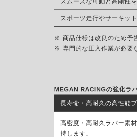
スムーズな可動と高剛性
スポーツ走行やサーキッ
※ 商品仕様は改良のため予
※ 専門的な圧入作業が必要
MEGAN RACINGの強化
長寿命・高耐久の高性能
高密度・高耐久ラバー素材
持します。