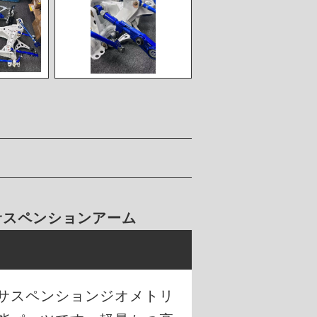
 サスペンションアーム
のサスペンションジオメトリ