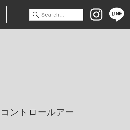
わ
ーコントロールアー