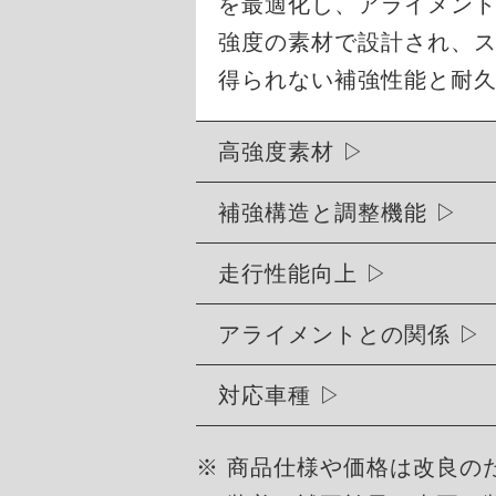
を最適化し、アライメン
強度の素材で設計され、
得られない補強性能と耐
高強度素材
補強構造と調整機能
走行性能向上
アライメントとの関係
対応車種
※ 商品仕様や価格は改良の