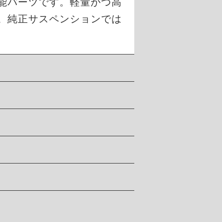
能パーツです。軽量かつ高
。純正サスペンションでは