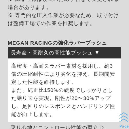
場合があります。
※ 専門的な圧入作業が必要なため、取り付け
は整備工場での作業を推奨します。
MEGAN RACINGの強化ラバーブッシュ
長寿命・高耐久の高性能ブッシュ
高密度・高耐久ラバー素材を採用し、約3
倍の圧縮耐性により劣化を抑え、長期間安
定した性能を維持します。
また、純正比150%の硬度でしっかりとし
た乗り味を実現。剛性が20〜30%アップ
し、足回りのレスポンスとハンドリング性
能が向上します。
Page
乗り心地とコントロール性能の両立