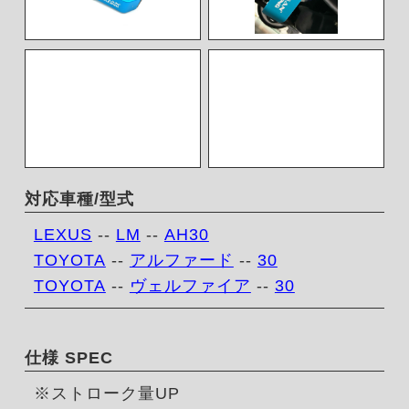
対応車種/型式
LEXUS
--
LM
--
AH30
TOYOTA
--
アルファード
--
30
TOYOTA
--
ヴェルファイア
--
30
仕様 SPEC
※ストローク量UP