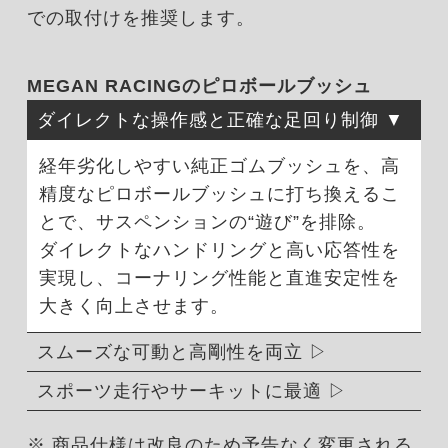
での取付けを推奨します。
MEGAN RACINGのピロボールブッシュ
ダイレクトな操作感と正確な足回り制御
経年劣化しやすい純正ゴムブッシュを、高
精度なピロボールブッシュに打ち換えるこ
とで、サスペンションの“遊び”を排除。
ダイレクトなハンドリングと高い応答性を
実現し、コーナリング性能と直進安定性を
大きく向上させます。
スムーズな可動と高剛性を両立
スポーツ走行やサーキットに最適
※ 商品仕様は改良のため予告なく変更される