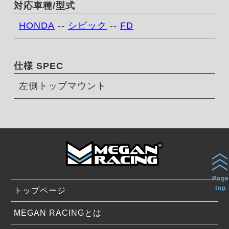
対応車種/型式
HONDA
--
シビック
--
FD
仕様 SPEC
左側トップマウント
Page
top
トップページ
MEGAN RACINGとは