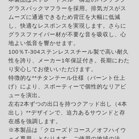
グラスパックマフラーを採用。排気ガスがス
ムーズに通過できるため背圧を大幅に低減
し、快適なレスポンスを実現します。さらに
グラスファイバー材が不要な音を吸収し、心
地よい低音を響かせます。
100％T-304ステンレススチール製で高い耐久
性を誇り、メーカー1年保証付き。長期にわた
り安心してお使いいただけます。
特徴的な**チタンテール仕様（バーント仕上
げ）により、スポーティーで個性的なリアビ
ューを演出。
左右2本ずつの出口を持つクアッド出し（4本
出し）**デザインで、迫力あるサウンドと存
在感を強調します。
※本製品は「クローズドコース／オフハイウ
ェイ専用」となります。ご使用の地域の法