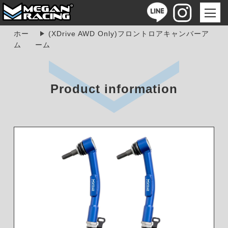
ホー
(XDrive AWD Only)フロントロアキャンバーア
ム
ーム
Product information