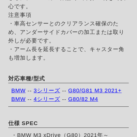
心です。
注意事項
・車高センサーとのクリアランス確保のた
め、アンダーサイドカバーの加工または取り
外しが必要です。
・アーム長を延長することで、キャスター角
も増加します。
対応車種/型式
BMW
--
3シリーズ
--
G80/G81 M3 2021+
BMW
--
4シリーズ
--
G80/82 M4
仕様 SPEC
・BMW M3 xDrive（G80）2021年～