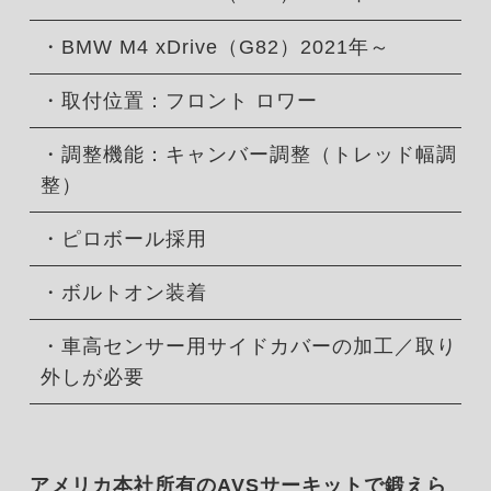
・BMW M4 xDrive（G82）2021年～
・取付位置：フロント ロワー
・調整機能：キャンバー調整（トレッド幅調
整）
・ピロボール採用
・ボルトオン装着
・車高センサー用サイドカバーの加工／取り
外しが必要
アメリカ本社所有のAVSサーキットで鍛えら