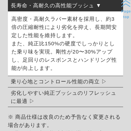
長寿命・高耐久の高性能ブッシュ
Page
top
高密度・高耐久ラバー素材を採用し、約3
倍の圧縮耐性により劣化を抑え、長期間安
定した性能を維持します。
また、純正比150%の硬度でしっかりとし
た乗り味を実現。剛性が20〜30%アップ
し、足回りのレスポンスとハンドリング性
能が向上します。
乗り心地とコントロール性能の両立
劣化しやすい純正ブッシュのリフレッシュ
に最適
※ 商品仕様は改良のため予告なく変更される
場合があります。