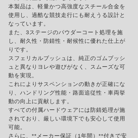
本製品は、軽量かつ高強度なスチール合金を
使用し、過酷な競技走行にも耐えうる設計と
なっています。
また、3ステージのパウダーコート処理を施
し、耐久性・防錆性・耐候性に優れた仕上が
りです。
スフェリカルブッシュは、純正のゴムブッシ
ュと異なりヨレや遊びがなく、スムーズな可
動を実現。
これによりサスペンションの動きが正確にな
り、ハンドリング性能・路面追従性・車両挙
動の向上に貢献します。
すべての付属ハードウェアには防錆処理が施
されており、厳しい環境下でも安心して使用
可能。
さらに、**メーカー保証（1年間）**付きで安