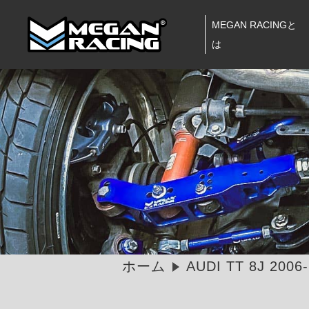
MEGAN RACINGと
は
ホーム
AUDI TT 8J 2006