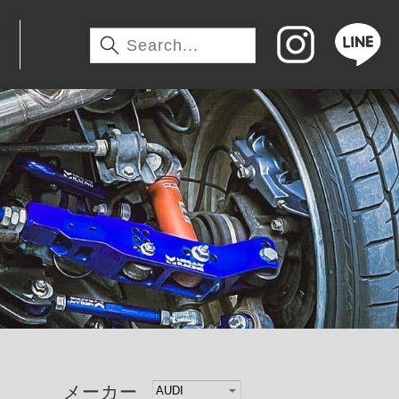
わ
メーカー