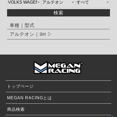
検索
車種｜型式
アルテオン｜3H
トップページ
MEGAN RACINGとは
商品検索