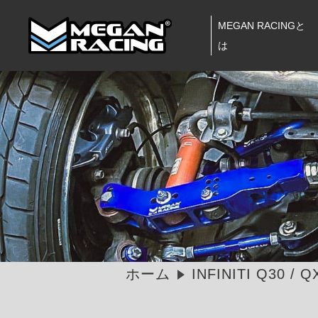
MEGAN RACINGと
は
ホーム
INFINITI Q30 / Q