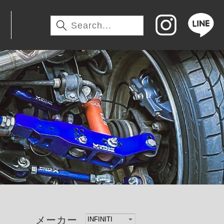
わ
メーカー