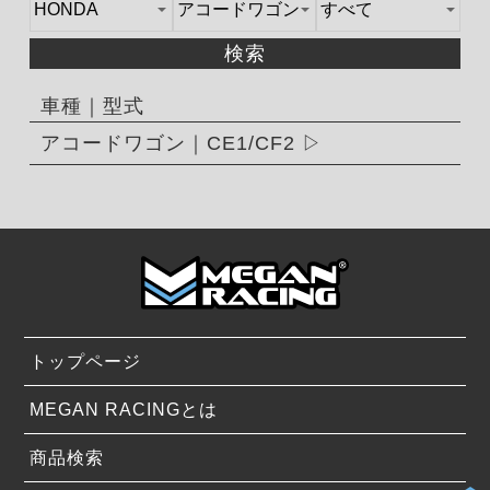
検索
車種｜型式
アコードワゴン｜CE1/CF2
トップページ
MEGAN RACINGとは
商品検索