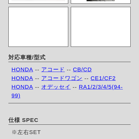
対応車種/型式
HONDA
--
アコード
--
CB/CD
HONDA
--
アコードワゴン
--
CE1/CF2
HONDA
--
オデッセイ
--
RA1/2/3/4/5(94-
99)
仕様 SPEC
※左右SET