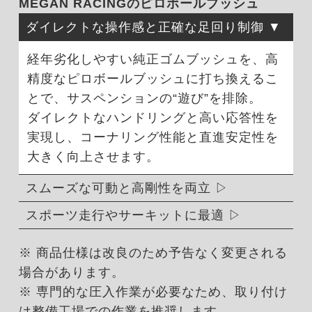
MEGAN RACINGのピロボールブッシュ
ダイレクトな操作感と正確な足回り制御
経年劣化しやすい純正ゴムブッシュを、高
精度なピロボールブッシュに打ち換えるこ
とで、サスペンションの“遊び”を排除。
ダイレクトなハンドリングと高い応答性を
実現し、コーナリング性能と直進安定性を
大きく向上させます。
スムーズな可動と高剛性を両立
スポーツ走行やサーキットに最適
※ 商品仕様は改良のため予告なく変更される
場合があります。
※ 専門的な圧入作業が必要なため、取り付け
は整備工場での作業を推奨します。