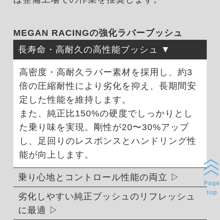
MEGAN RACINGの強化ラバーブッシュ
長寿命・高耐久の高性能ブッシュ
高密度・高耐久ラバー素材を採用し、約3
倍の圧縮耐性により劣化を抑え、長期間安
定した性能を維持します。
また、純正比150%の硬度でしっかりとし
た乗り味を実現。剛性が20〜30%アップ
し、足回りのレスポンスとハンドリング性
能が向上します。
乗り心地とコントロール性能の両立
Page
top
劣化しやすい純正ブッシュのリフレッシュ
に最適