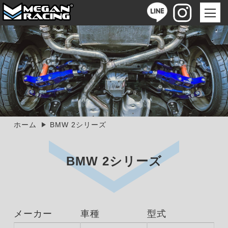
ホーム
BMW 2シリーズ
BMW 2シリーズ
メーカー
車種
型式