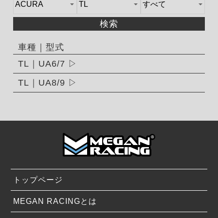
検索
車種｜型式
TL｜UA6/7
TL｜UA8/9
トップページ
MEGAN RACINGとは