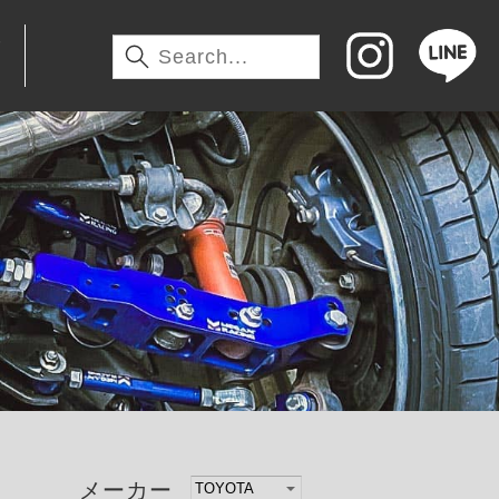
わ
メーカー