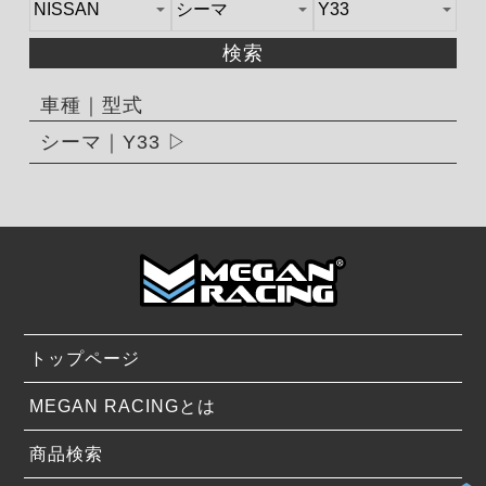
検索
車種｜型式
シーマ｜Y33
トップページ
MEGAN RACINGとは
商品検索