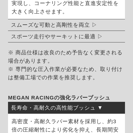
実現し、コーナリング性能と直進安定性を
大きく向上させます。
スムーズな可動と高剛性を両立
スポーツ走行やサーキットに最適
※ 商品仕様は改良のため予告なく変更される
場合があります。
※ 専門的な圧入作業が必要なため、取り付け
は整備工場での作業を推奨します。
MEGAN RACINGの強化ラバーブッシュ
長寿命・高耐久の高性能ブッシュ
高密度・高耐久ラバー素材を採用し、約3
倍の圧縮耐性により劣化を抑え、長期間安