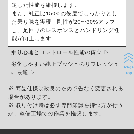
定した性能を維持します。
また、純正比150%の硬度でしっかりとし
た乗り味を実現。剛性が20〜30%アップ
し、足回りのレスポンスとハンドリング性
能が向上します。
乗り心地とコントロール性能の両立
劣化しやすい純正ブッシュのリフレッシュ
Page
に最適
top
※ 商品仕様は改良のため予告なく変更される
場合があります。
※ 取り付け時は必ず専門知識を持つ方が行う
か、整備工場での作業を推奨します。