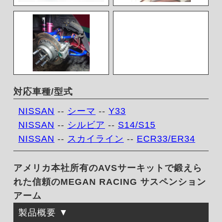
対応車種/型式
NISSAN
--
シーマ
--
Y33
NISSAN
--
シルビア
--
S14/S15
NISSAN
--
スカイライン
--
ECR33/ER34
アメリカ本社所有のAVSサーキットで鍛えら
れた信頼のMEGAN RACING サスペンション
アーム
製品概要