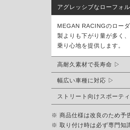
アグレッシブなローフォ
MEGAN RACINGの
製よりも下がり量が多く
乗り心地を提供します。
高耐久素材で長寿命
幅広い車種に対応
ストリート向けスポーテ
※ 商品仕様は改良のため予
※ 取り付け時は必ず専門知