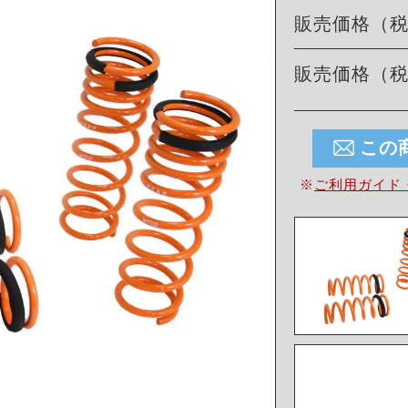
販売価格（
販売価格（
この
※
ご利用ガイド