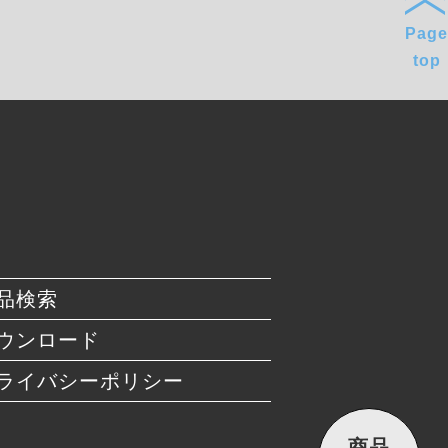
Page
top
品検索
ウンロード
ライバシーポリシー
商品