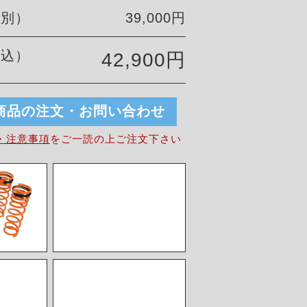
税別）
39,000円
税込）
42,900円
商品の注文・お問い合わせ
・注意事項
を
ご一読の上ご注文下さい