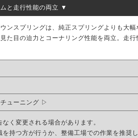
ルムと走行性能の両立
ローダウンスプリングは、純正スプリングよりも大
、見た目の迫力とコーナリング性能を両立。走行
ィチューニング
告なく変更される場合があります。
識を持つ方が行うか、整備工場での作業を推奨