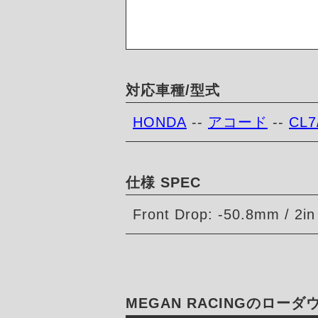
対応車種/型式
HONDA
--
アコード
--
CL7
仕様 SPEC
Front Drop: -50.8mm / 2in
MEGAN RACINGのロー