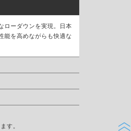
幅なローダウンを実現。日本
性能を高めながらも快適な
します。