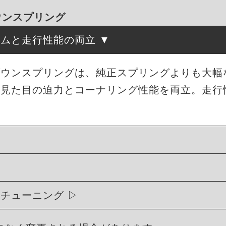
ダウンスプリング
ルムと走行性能の両立
ローダウンスプリングは、純正スプリングよりも大
、見た目の迫力とコーナリング性能を両立。走行
ィチューニング