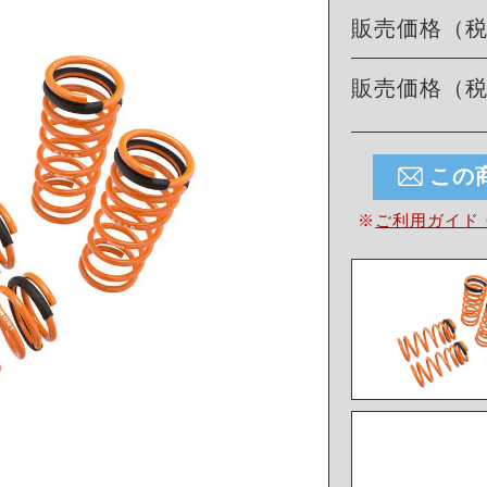
販売価格（
販売価格（
この
※
ご利用ガイド