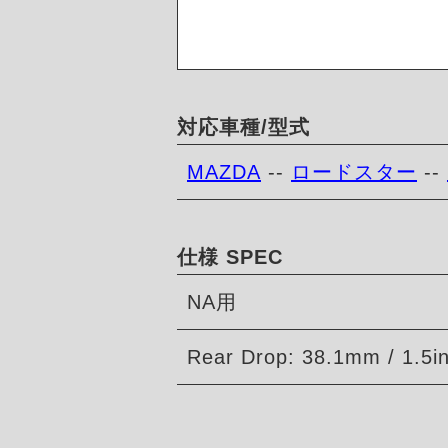
対応車種/型式
MAZDA
--
ロードスター
--
仕様 SPEC
NA用
Rear Drop: 38.1mm / 1.5i