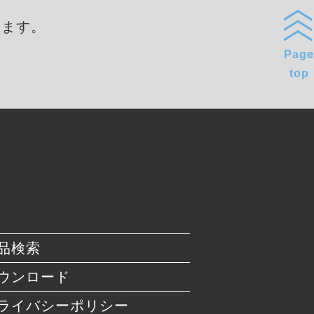
します。
Page
top
品検索
ウンロード
ライバシーポリシー