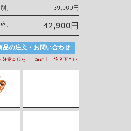
税別）
39,000円
税込）
42,900円
商品の注文・お問い合わせ
・注意事項
を
ご一読の上ご注文下さい