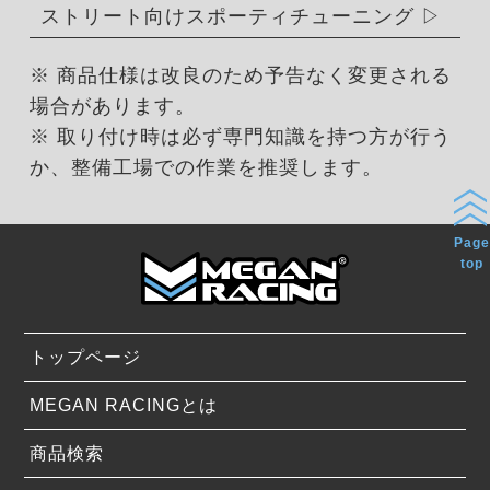
ストリート向けスポーティチューニング
※ 商品仕様は改良のため予告なく変更される
場合があります。
※ 取り付け時は必ず専門知識を持つ方が行う
か、整備工場での作業を推奨します。
Page
top
トップページ
MEGAN RACINGとは
商品検索