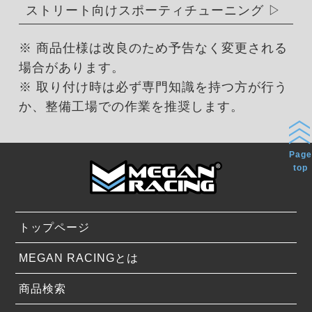
ストリート向けスポーティチューニング
※ 商品仕様は改良のため予告なく変更される
場合があります。
※ 取り付け時は必ず専門知識を持つ方が行う
か、整備工場での作業を推奨します。
Page
top
トップページ
MEGAN RACINGとは
商品検索