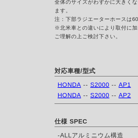
全体のサイズがわずかに大きくな
ます。
注：下部ラジエーターホースは6
※北米車との違いにより取付に加
ご理解の上ご検討下さい。
対応車種/型式
HONDA
--
S2000
--
AP1
HONDA
--
S2000
--
AP2
仕様 SPEC
-ALLアルミニウム構造