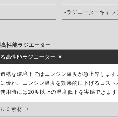
-ラジエーターキャッ
ミ製高性能ラジエーター
守る高性能ラジエーター
酷な環境下ではエンジン温度が急上昇します。ME
性に優れ、エンジン温度を効果的に下げるコスト
使用時には20度以上の温度低下を実感できます
アルミ素材