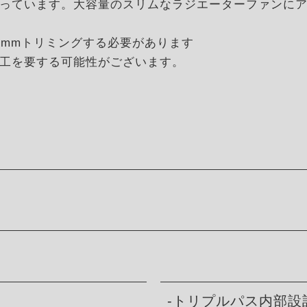
っています。大容量のスリムなラジエーターファンに
0mmトリミングする必要があります
工を要する可能性がございます。
-トリプルパス内部設