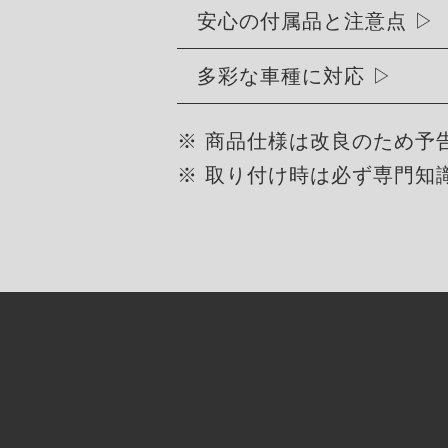
安心の付属品と注意点
多彩な車種に対応
※ 商品仕様は改良のため予
※ 取り付け時は必ず専門知