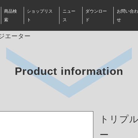
商品検
ショップリス
ニュー
ダウンロー
お問い合
索
ト
ス
ド
せ
ラジエーター
Product information
トリプル
ー