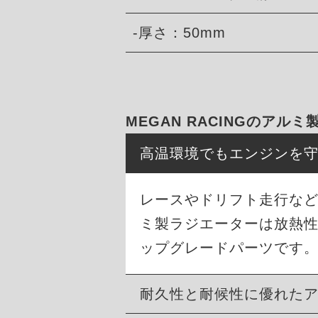
-厚さ：50mm
MEGAN RACINGのアル
高温環境でもエンジンを
レースやドリフト走行など過
ミ製ラジエーターは放熱
ップグレードパーツです。
耐久性と耐候性に優れた