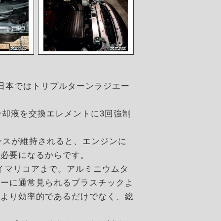
日本ではトリプルターンラジエー
ン冷却液を交換エレメントに3回強制
ンスが維持されると、エンジンに
が必要になるからです。
らプライマリコアまで。アルミニウムタ
ターに通常見られるプラスチックよ
により効率的であるだけでなく、総