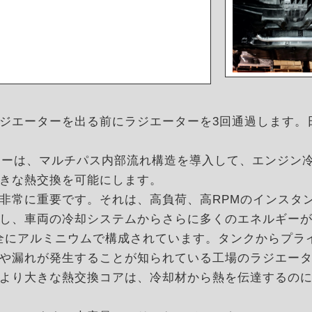
ジエーターを出る前にラジエーターを3回通過します。
ジエーターは、マルチパス内部流れ構造を導入して、エンジ
きな熱交換を可能にします。
非常に重要です。それは、高負荷、高RPMのインスタ
し、車両の冷却システムからさらに多くのエネルギー
atorsは、完全にアルミニウムで構成されています。タンクか
や漏れが発生することが知られている工場のラジエー
より大きな熱交換コアは、冷却材から熱を伝達するの