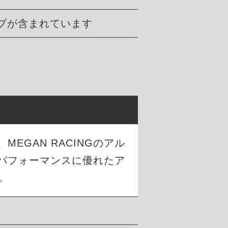
プが含まれています
GAN RACINGのアル
パフォーマンスに優れたア
。