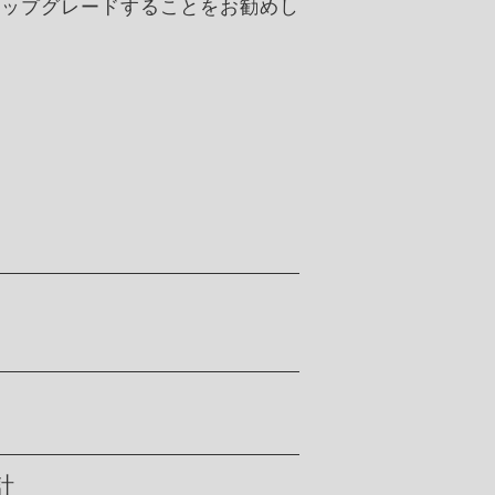
アップグレードすることをお勧めし
計