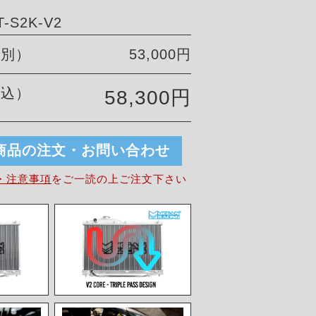
-S2K-V2
税別）
53,000円
税込）
58,300円
商品の注文・お問い合わせ
・注意事項
を
ご一読の上ご注文下さい