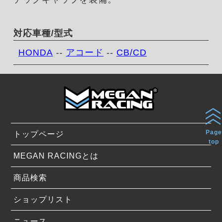
対応車種/型式
HONDA
--
アコード
--
CB/CD
Page
トップページ
top
MEGAN RACINGとは
商品検索
ショップリスト
ニュース