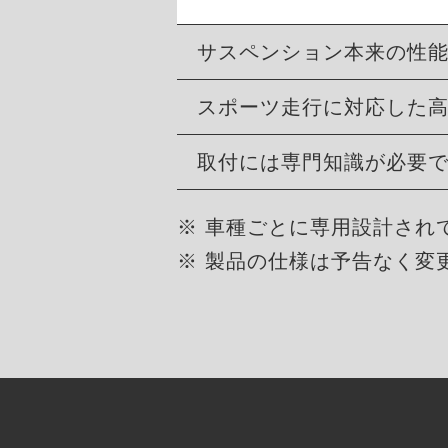
サスペンション本来の性
スポーツ走行に対応した
取付には専門知識が必要
※ 車種ごとに専用設計され
※ 製品の仕様は予告なく変