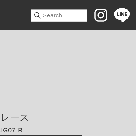
わ
ブレース
IG07-R