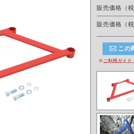
販売価格（
販売価格（
この
※
ご利用ガイド