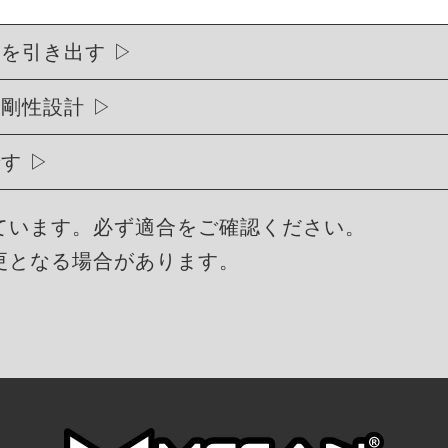
能を引き出す
高剛性設計
です
ています。必ず適合をご確認ください。
更となる場合があります。