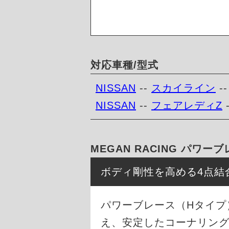
対応車種/型式
NISSAN
--
スカイライン
-
NISSAN
--
フェアレディZ
MEGAN RACING パワ
ボディ剛性を高める4点結
パワーブレース（Hタイプ
え、安定したコーナリン