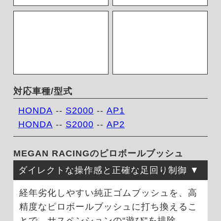
対応車種/型式
HONDA
--
S2000
--
AP1
HONDA
--
S2000
--
AP2
MEGAN RACINGのピロボールブッシュ
ダイレクトな操作感と正確な足回り制御
経年劣化しやすい純正ゴムブッシュを、高
精度なピロボールブッシュに打ち換えるこ
とで、サスペンションの“遊び”を排除。