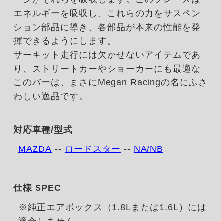
エネルギーを吸収し、これらの力をサスペン
ション部品に導き、各部品が本来の性能を発
揮できるようにします。
サーキット走行には欠かせないアイテムであ
り、ストリートカーやショーカーにも最適な
このバーは、まさにMegan Racingの名にふさ
わしい逸品です。
対応車種/型式
MAZDA
--
ロードスター
--
NA/NB
仕様 SPEC
※純正エアボックス（1.8Lまたは1.6L）には