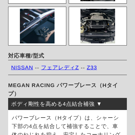
対応車種/型式
NISSAN
--
フェアレディZ
--
Z33
MEGAN RACING パワーブレース（Hタイ
プ）
ボディ剛性を高める4点結合補強
パワーブレース（Hタイプ）は、シャーシ
下部の4点を結合して補強することで、車
体のねじれを抑え、安定したコーナリング