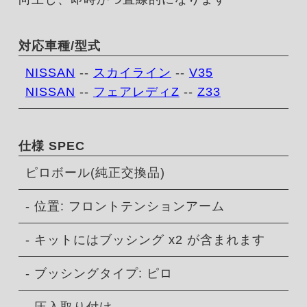
対応車種/型式
NISSAN
--
スカイライン
--
V35
NISSAN
--
フェアレディZ
--
Z33
仕様 SPEC
ピロボール(純正交換品)
- 位置: フロントテンションアーム
- キットにはブッシング x2 が含まれます
- ブッシングタイプ: ピロ