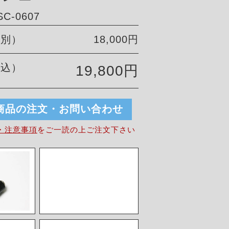
C-0607
税別）
18,000円
税込）
19,800円
商品の注文・お問い合わせ
・注意事項
を
ご一読の上ご注文下さい