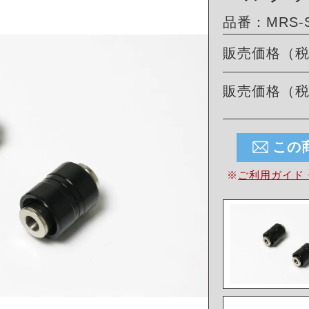
品番：MRS-S
販売価格（
販売価格（
この
※
ご利用ガイド