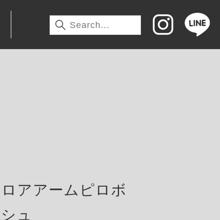
わ
トロアアームピロボ
ッシュ