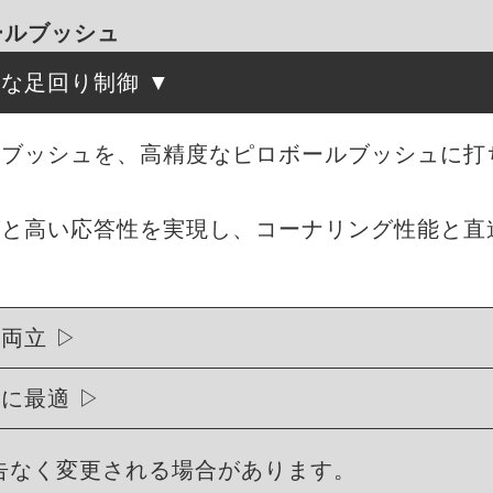
ボールブッシュ
確な足回り制御
ムブッシュを、高精度なピロボールブッシュに打
グと高い応答性を実現し、コーナリング性能と直
を両立
トに最適
告なく変更される場合があります。