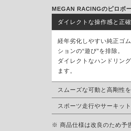
MEGAN RACINGのピロ
ダイレクトな操作感と正
経年劣化しやすい純正ゴ
ションの“遊び”を排除。
ダイレクトなハンドリン
ます。
スムーズな可動と高剛性
スポーツ走行やサーキッ
※ 商品仕様は改良のため予