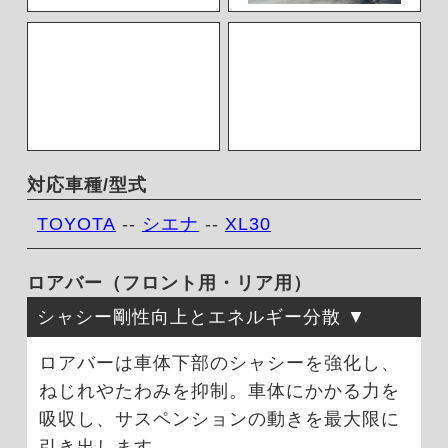
対応車種/型式
TOYOTA
--
シエナ
--
XL30
ロアバー（フロント用・リア用）
シャシー剛性向上とエネルギー分散
ロアバーは車体下部のシャシーを強化し、
ねじれやたわみを抑制。車体にかかる力を
吸収し、サスペンションの動きを最大限に
引き出します。