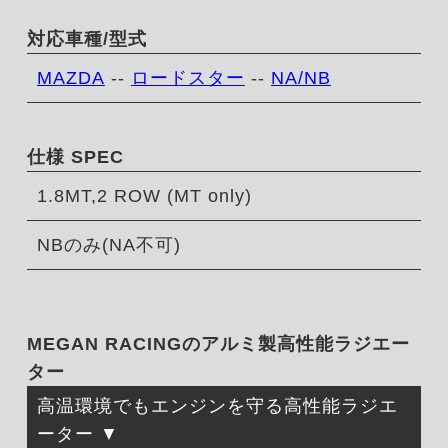
対応車種/型式
MAZDA
--
ロードスター
--
NA/NB
仕様 SPEC
1.8MT,2 ROW (MT only)
NBのみ(NA不可)
MEGAN RACINGのアルミ製高性能ラジエー
ター
高温環境でもエンジンを守る高性能ラジエ
ーター