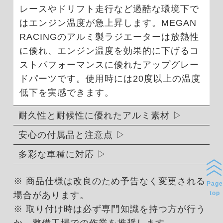
レースやドリフト走行など過酷な環境下で
はエンジン温度が急上昇します。MEGAN
RACINGのアルミ製ラジエーターは放熱性
に優れ、エンジン温度を効果的に下げるコ
ストパフォーマンスに優れたアップグレー
ドパーツです。使用時には20度以上の温度
低下を実感できます。
耐久性と耐候性に優れたアルミ素材
安心の付属品と注意点
多彩な車種に対応
※ 商品仕様は改良のため予告なく変更される
Page
top
場合があります。
※ 取り付け時は必ず専門知識を持つ方が行う
か、整備工場での作業を推奨します。