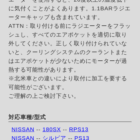
に気付くことがよくあります。1.1BARラジエ
ーターキャップも含まれています。
ATTN：取り付ける前にラジエーターをフラッ
シュし、すべてのエアポケットを適切に取り
外してください。正しく取り付けられていな
いと、クーリングシステムのクーラントまた
はエアポケットが少ないためにモーターが過
熱する可能性があります。
※北米車との違いにより取付に加工を要する
可能性がございます。
ご理解の上ご検討下さい。
対応車種/型式
NISSAN
--
180SX
--
RPS13
NISSAN
--
シルビア
--
PS13